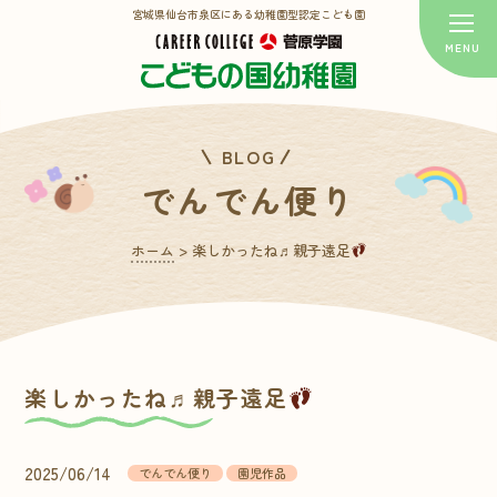
宮城県仙台市泉区にある幼稚園型認定こども園
BLOG
でんでん便り
ホーム
>
楽しかったね♬親子遠足
楽しかったね♬親子遠足
2025/06/14
でんでん便り
園児作品