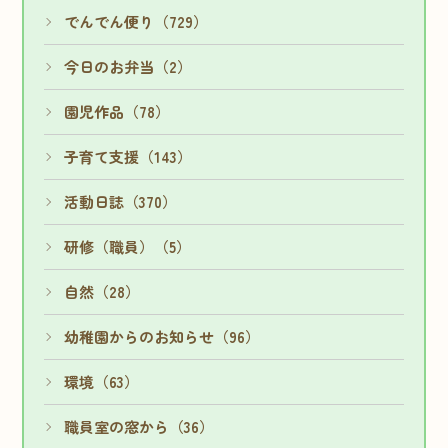
でんでん便り（729）
今日のお弁当（2）
園児作品（78）
子育て支援（143）
活動日誌（370）
研修（職員）（5）
自然（28）
幼稚園からのお知らせ（96）
環境（63）
職員室の窓から（36）