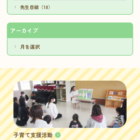
先生目線（18）
アーカイブ
子育て支援活動