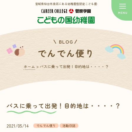
宮城県仙台市泉区にある幼稚園型認定こども園
BLOG
でんでん便り
ホーム
>
バスに乗って出発！目的地は・・・・？
バスに乗って出発！目的地は・・・・？
2021/05/14
でんでん便り
活動日誌