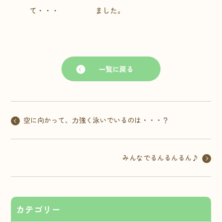
て・・・
ました。
一覧に戻る
空に向かって、力強く泳いでいるのは・・・？
みんなでるんるんるん♪
カテゴリー