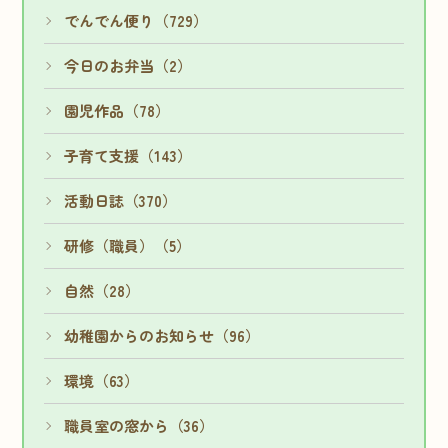
でんでん便り（729）
今日のお弁当（2）
園児作品（78）
子育て支援（143）
活動日誌（370）
研修（職員）（5）
自然（28）
幼稚園からのお知らせ（96）
環境（63）
職員室の窓から（36）