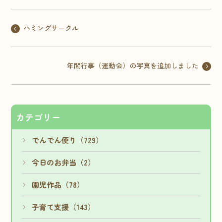
ハミングサークル
年間行事（運動会）の写真を追加しました
カテゴリー
でんでん便り（729）
今日のお弁当（2）
園児作品（78）
子育て支援（143）