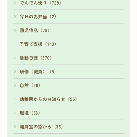
でんでん便り（729）
今日のお弁当（2）
園児作品（78）
子育て支援（143）
活動日誌（370）
研修（職員）（5）
自然（28）
幼稚園からのお知らせ（96）
環境（63）
職員室の窓から（36）