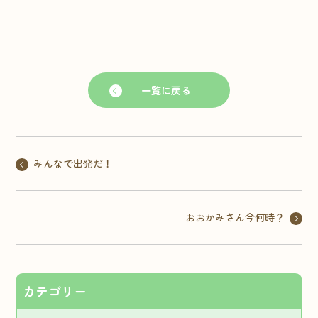
一覧に戻る
みんなで出発だ！
おおかみさん今何時？
カテゴリー