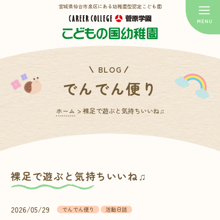
宮城県仙台市泉区にある幼稚園型認定こども園
BLOG
でんでん便り
ホーム
>
裸足で遊ぶと気持ちいいね♫
裸足で遊ぶと気持ちいいね♫
2026/05/29
でんでん便り
活動日誌