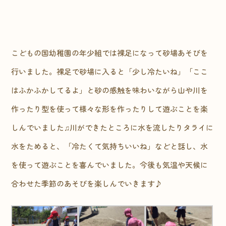
こどもの国幼稚園の年少組では裸足になって砂場あそびを
行いました。裸足で砂場に入ると「少し冷たいね」「ここ
はふかふかしてるよ」と砂の感触を味わいながら山や川を
作ったり型を使って様々な形を作ったりして遊ぶことを楽
しんでいました♫川ができたところに水を流したりタライに
水をためると、「冷たくて気持ちいいね」などと話し、水
を使って遊ぶことを喜んでいました。今後も気温や天候に
合わせた季節のあそびを楽しんでいきます♪