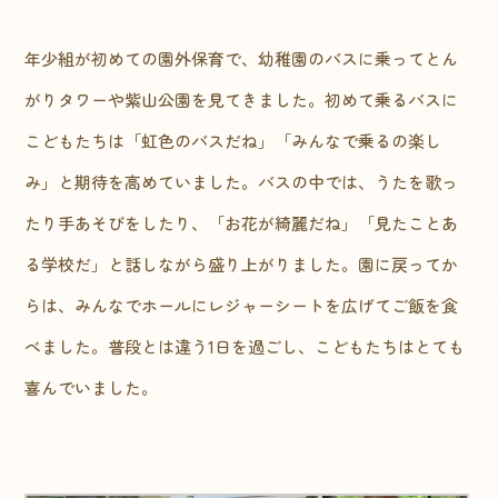
年少組が初めての園外保育で、幼稚園のバスに乗ってとん
がりタワーや紫山公園を見てきました。初めて乗るバスに
こどもたちは「虹色のバスだね」「みんなで乗るの楽し
み」と期待を高めていました。バスの中では、うたを歌っ
たり手あそびをしたり、「お花が綺麗だね」「見たことあ
る学校だ」と話しながら盛り上がりました。園に戻ってか
らは、みんなでホールにレジャーシートを広げてご飯を食
べました。普段とは違う1日を過ごし、こどもたちはとても
喜んでいました。