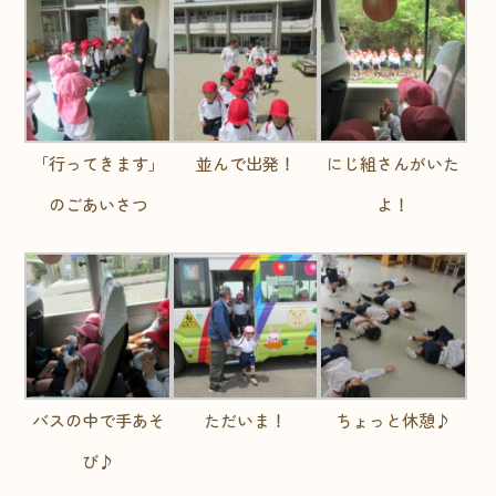
「行ってきます」
並んで出発！
にじ組さんがいた
のごあいさつ
よ！
バスの中で手あそ
ただいま！
ちょっと休憩♪
び♪