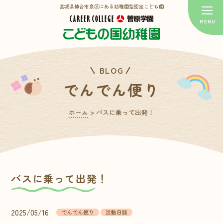
宮城県仙台市泉区にある幼稚園型認定こども園
BLOG
でんでん便り
ホーム
>
バスに乗って出発！
バスに乗って出発！
2025/05/16
でんでん便り
活動日誌