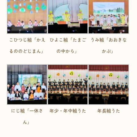
こひつじ組「かえ
ひよこ組「たまご
うみ組「おおきな
るののどじまん」
の中から」
かぶ」
にじ組「一休さ
年少・年中組うた
年長組うた
ん」