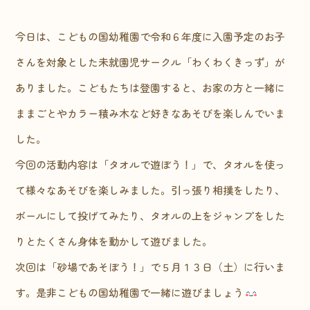
今日は、こどもの国幼稚園で令和６年度に入園予定のお子
さんを対象とした未就園児サークル「わくわくきっず」が
ありました。こどもたちは登園すると、お家の方と一緒に
ままごとやカラー積み木など好きなあそびを楽しんでいま
した。
今回の活動内容は「タオルで遊ぼう！」で、タオルを使っ
て様々なあそびを楽しみました。引っ張り相撲をしたり、
ボールにして投げてみたり、タオルの上をジャンプをした
りとたくさん身体を動かして遊びました。
次回は「砂場であそぼう！」で５月１３日（土）に行いま
す。是非こどもの国幼稚園で一緒に遊びましょう