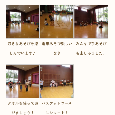
好きなあそびを楽
電車あそび楽しい
みんなで手あそび
しんでいます♪
な♪
も楽しみました。
タオルを使って遊
バスケットゴール
びましょう！
にシュート！