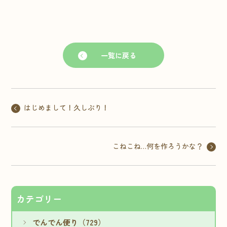
一覧に戻る
はじめまして！久しぶり！
こねこね…何を作ろうかな？
カテゴリー
でんでん便り（729）