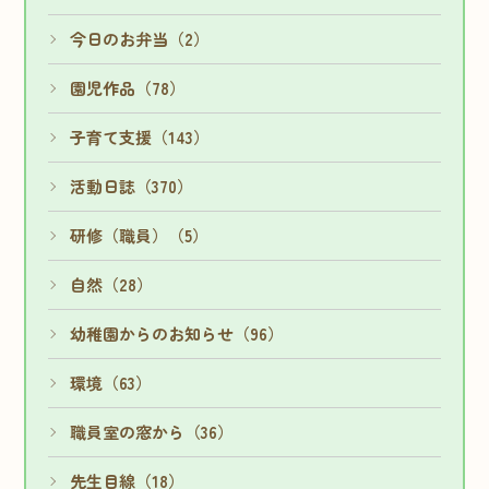
今日のお弁当（2）
園児作品（78）
子育て支援（143）
活動日誌（370）
研修（職員）（5）
自然（28）
幼稚園からのお知らせ（96）
環境（63）
職員室の窓から（36）
先生目線（18）