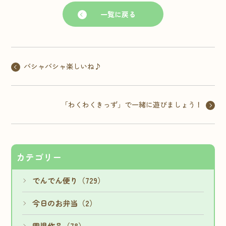
一覧に戻る
バシャバシャ楽しいね♪
「わくわくきっず」で一緒に遊びましょう！
カテゴリー
でんでん便り（729）
今日のお弁当（2）
園児作品（78）