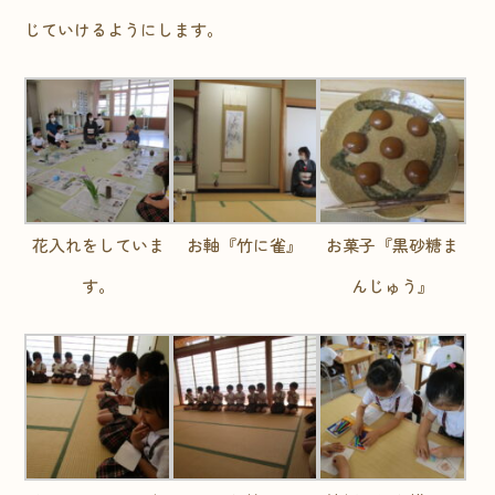
じていけるようにします。
花入れをしていま
お軸『竹に雀』
お菓子『黒砂糖ま
す。
んじゅう』