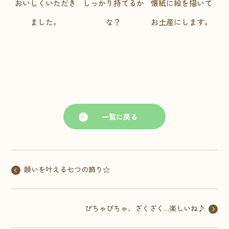
おいしくいただき
しっかり持てるか
懐紙に絵を描いて
ました。
な？
お土産にします。
一覧に戻る
願いを叶える七つの飾り☆
ぴちゃぴちゃ、ざくざく…楽しいね♪