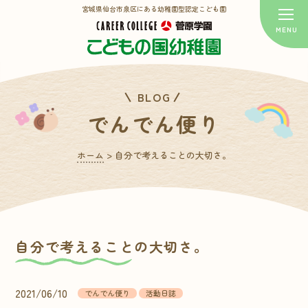
宮城県仙台市泉区にある幼稚園型認定こども園
BLOG
でんでん便り
ホーム
>
自分で考えることの大切さ。
自分で考えることの大切さ。
2021/06/10
でんでん便り
活動日誌