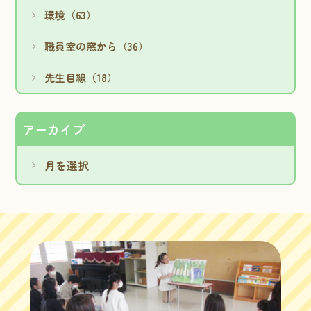
環境（63）
職員室の窓から（36）
先生目線（18）
アーカイブ