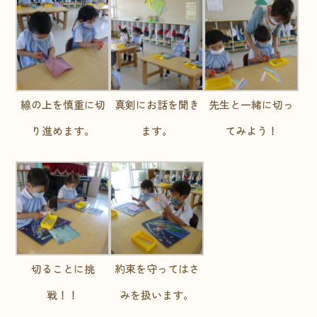
線の上を慎重に切
真剣にお話を聞き
先生と一緒に切っ
り進めます。
ます。
てみよう！
切ることに挑
約束を守ってはさ
戦！！
みを扱います。