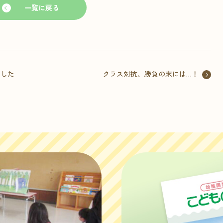
一覧に戻る
ました
クラス対抗、勝負の末には…！