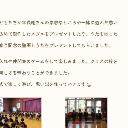
どもたちが年長組さんの素敵なところや一緒に遊んだ思い
込めて製作したメダルをプレゼントしたり、うたを歌った
修了記念の壁画とうたをプレゼントしてもらいました。
入れや仲間集めゲームをして楽しみました。クラスの枠を
楽しさを味わうことができました。
皆で楽しく遊び、思い出を作っていきます