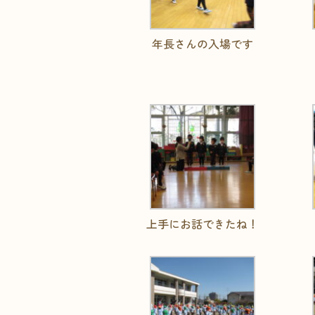
年長さんの入場です
上手にお話できたね！