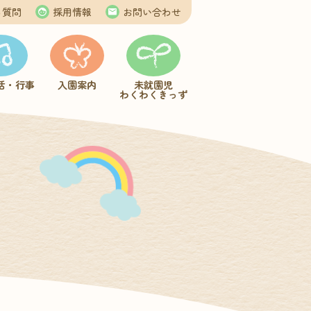
る質問
採用情報
お問い合わせ
活・行事
入園案内
未就園児
わくわくきっず