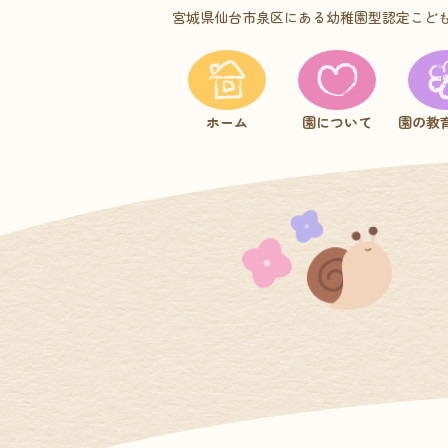
宮城県仙台市泉区にある幼稚園型認定こど
ホーム
園について
園の教