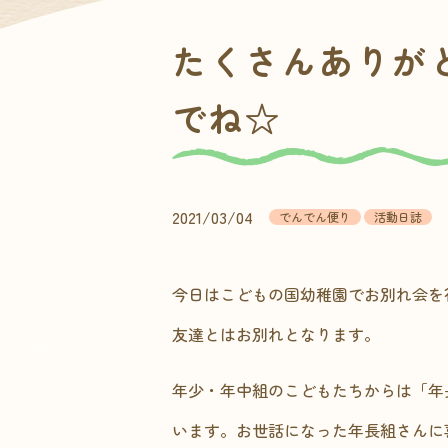
たくさんありが
でね☆
2021/03/04
でんでん便り
活動日誌
今日はこどもの国幼稚園でお別れ会を
友達とはお別れとなります。
年少・年中組のこどもたちからは「年
います。お世話になった年長組さんに