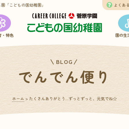
も園
「こどもの国幼稚園」
よくあ
育・特色
園の生
BLOG
でんでん便り
ホーム
>
たくさんありがとう…ずっとずっと、元気でね☆