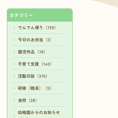
カテゴリー
でんでん便り（729）
今日のお弁当（2）
園児作品（78）
子育て支援（143）
活動日誌（370）
研修（職員）（5）
自然（28）
幼稚園からのお知らせ