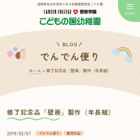
宮城県仙台市泉区にある幼稚園型認定こども園
BLOG
でんでん便り
ホーム
>
修了記念品「壁画」製作（年長組）
修了記念品「壁画」製作（年長組）
2019/03/07
でんでん便り
園児作品