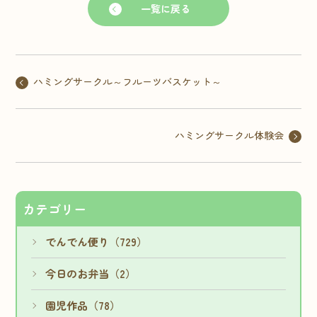
一覧に戻る
ハミングサークル～フルーツバスケット～
ハミングサークル体験会
カテゴリー
でんでん便り（729）
今日のお弁当（2）
園児作品（78）