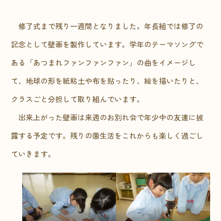
修了式まで残り一週間となりました。年長組では修了の
記念として壁画を製作しています。学年のテーマソングで
ある「あつまれファンファンファン」の曲をイメージし
て、地球の形を紙粘土や布を貼ったり、絵を描いたりと、
クラスごと分担して取り組んでいます。
出来上がった壁画は来週のお別れ会で年少中の友達に披
露する予定です。残りの園生活をこれからも楽しく過ごし
ていきます。