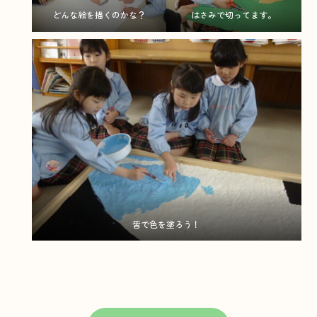
どんな絵を描くのかな？
はさみで切ってます。
皆で色を塗ろう！